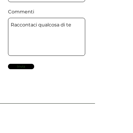
Commenti
Invia
KHIMERA
GREEN CHEMISTRY